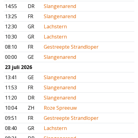
14:55
DR
Slangenarend
13:25
FR
Slangenarend
12:30
GR
Lachstern
10:30
GR
Lachstern
08:10
FR
Gestreepte Strandloper
00:00
GE
Slangenarend
23 juli 2026
13:41
GE
Slangenarend
11:53
FR
Slangenarend
11:20
DR
Slangenarend
10:04
ZH
Roze Spreeuw
09:51
FR
Gestreepte Strandloper
08:40
GR
Lachstern