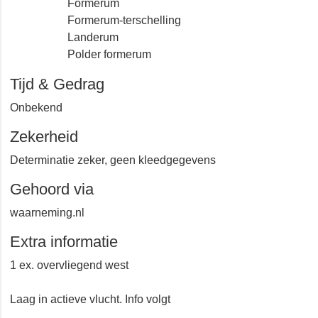
Formerum
Formerum-terschelling
Landerum
Polder formerum
Tijd & Gedrag
Onbekend
Zekerheid
Determinatie zeker, geen kleedgegevens
Gehoord via
waarneming.nl
Extra informatie
1 ex. overvliegend west
Laag in actieve vlucht. Info volgt