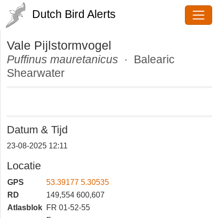
Dutch Bird Alerts
Vale Pijlstormvogel
Puffinus mauretanicus
· Balearic
Shearwater
Datum & Tijd
23-08-2025 12:11
Locatie
GPS
53.39177 5.30535
RD
149,554 600,607
Atlasblok
FR 01-52-55