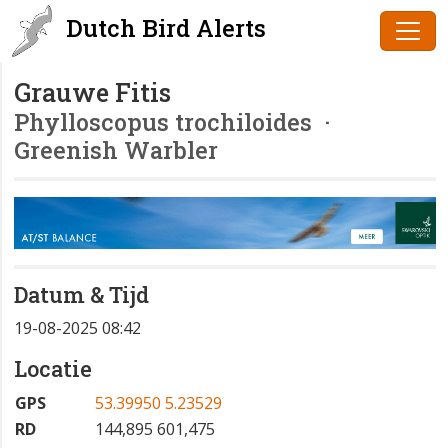
Dutch Bird Alerts
Grauwe Fitis
Phylloscopus trochiloides
·
Greenish Warbler
Datum & Tijd
19-08-2025 08:42
Locatie
GPS
53.39950 5.23529
RD
144,895 601,475