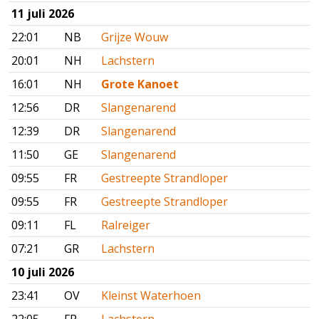
11 juli 2026
22:01
NB
Grijze Wouw
20:01
NH
Lachstern
16:01
NH
Grote Kanoet
12:56
DR
Slangenarend
12:39
DR
Slangenarend
11:50
GE
Slangenarend
09:55
FR
Gestreepte Strandloper
09:55
FR
Gestreepte Strandloper
09:11
FL
Ralreiger
07:21
GR
Lachstern
10 juli 2026
23:41
OV
Kleinst Waterhoen