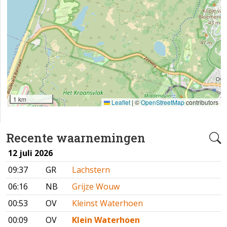
1 km
Leaflet
|
©
OpenStreetMap
contributors
Recente waarnemingen
12 juli 2026
09:37
GR
Lachstern
06:16
NB
Grijze Wouw
00:53
OV
Kleinst Waterhoen
00:09
OV
Klein Waterhoen