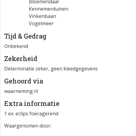
Bloemendaal
Kennemerduinen
Vinkenbaan
Vogelmeer
Tijd & Gedrag
Onbekend
Zekerheid
Determinatie zeker, geen kleedgegevens
Gehoord via
waarneming.nl
Extra informatie
1 ex. eclips foeragerend
Waargenomen door: