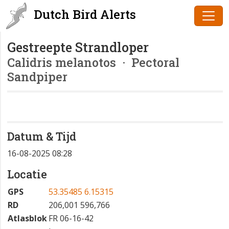
Dutch Bird Alerts
Gestreepte Strandloper
Calidris melanotos
· Pectoral
Sandpiper
Datum & Tijd
16-08-2025 08:28
Locatie
GPS
53.35485 6.15315
RD
206,001 596,766
Atlasblok
FR 06-16-42