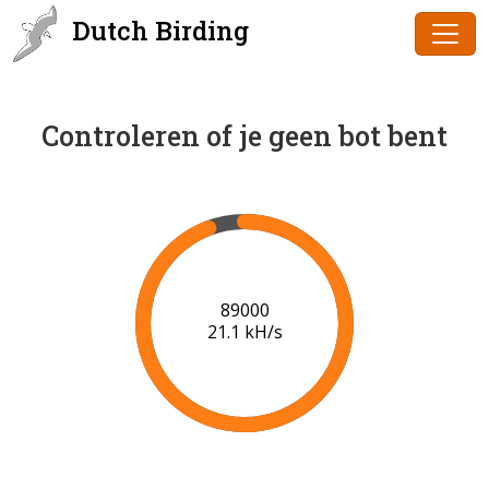
Dutch Birding
Controleren of je geen bot bent
90000
21.1 kH/s