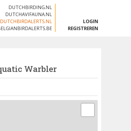
DUTCHBIRDING.NL
DUTCHAVIFAUNA.NL
DUTCHBIRDALERTS.NL
LOGIN
BELGIANBIRDALERTS.BE
REGISTREREN
uatic Warbler