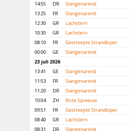
14:55
DR
Slangenarend
13:25
FR
Slangenarend
12:30
GR
Lachstern
10:30
GR
Lachstern
08:10
FR
Gestreepte Strandloper
00:00
GE
Slangenarend
23 juli 2026
13:41
GE
Slangenarend
11:53
FR
Slangenarend
11:20
DR
Slangenarend
10:04
ZH
Roze Spreeuw
09:51
FR
Gestreepte Strandloper
08:40
GR
Lachstern
08:31
DR
Slangenarend