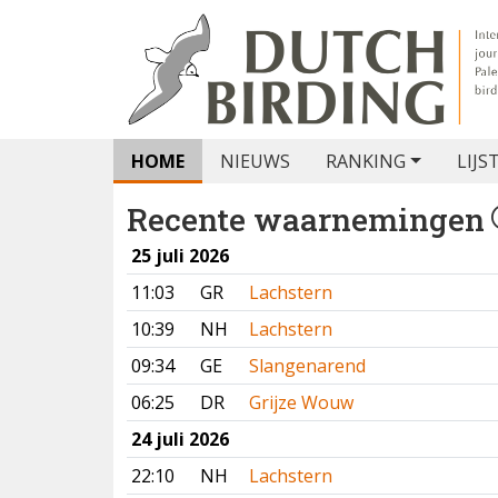
HOME
NIEUWS
RANKING
LIJS
Recente waarnemingen
25 juli 2026
11:03
GR
Lachstern
10:39
NH
Lachstern
09:34
GE
Slangenarend
06:25
DR
Grijze Wouw
24 juli 2026
22:10
NH
Lachstern