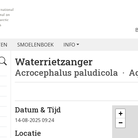
TEN
SMOELENBOEK
INFO
Waterrietzanger
Acrocephalus paludicola
· Aq
Datum & Tijd
+
14-08-2025 09:24
−
Locatie