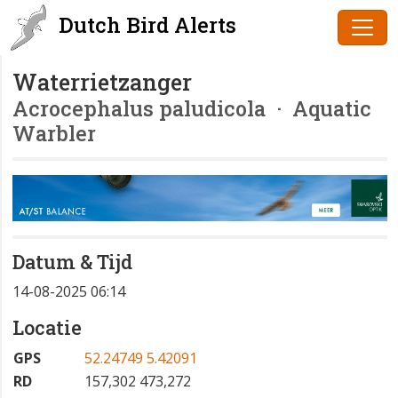
Dutch Bird Alerts
Waterrietzanger
Acrocephalus paludicola
· Aquatic
Warbler
Datum & Tijd
14-08-2025 06:14
Locatie
GPS
52.24749 5.42091
RD
157,302 473,272