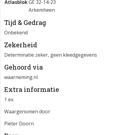
Atlasblok
GE 32-14-23
Arkemheen
Tijd & Gedrag
Onbekend
Zekerheid
Determinatie zeker, geen kleedgegevens
Gehoord via
waarneming.nl
Extra informatie
1 ex.
Waargenomen door:
Pieter Doorn