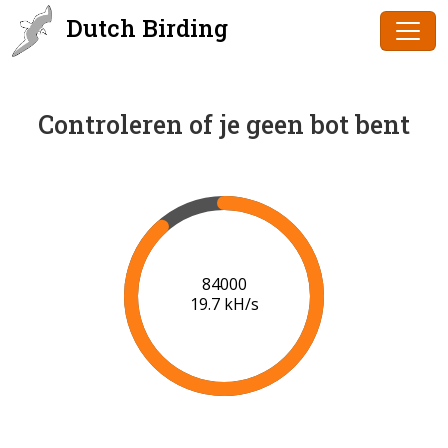
Dutch Birding
Controleren of je geen bot bent
85000
19.7 kH/s