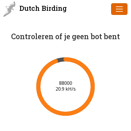
Dutch Birding
Controleren of je geen bot bent
90000
21.0 kH/s