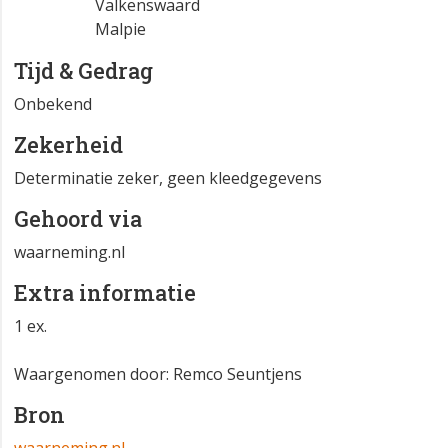
Valkenswaard
Malpie
Tijd & Gedrag
Onbekend
Zekerheid
Determinatie zeker, geen kleedgegevens
Gehoord via
waarneming.nl
Extra informatie
1 ex.
Waargenomen door: Remco Seuntjens
Bron