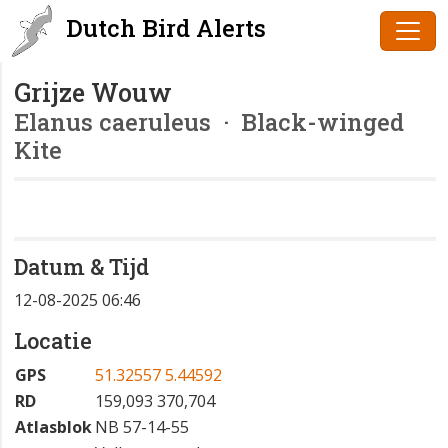
Dutch Bird Alerts
Grijze Wouw
Elanus caeruleus
· Black-winged
Kite
Datum & Tijd
12-08-2025 06:46
Locatie
GPS
51.32557 5.44592
RD
159,093 370,704
Atlasblok
NB 57-14-55