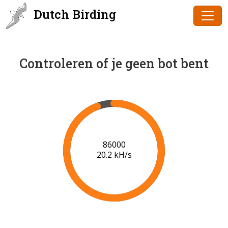
Dutch Birding
Controleren of je geen bot bent
86000
20.2 kH/s