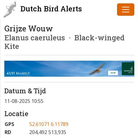
Dutch Bird Alerts
Grijze Wouw
Elanus caeruleus
· Black-winged
Kite
Datum & Tijd
11-08-2025 10:55
Locatie
GPS
52.61071 6.11789
RD
204,492 513,935