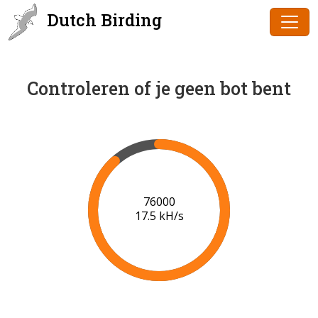
Dutch Birding
Controleren of je geen bot bent
78000
17.7 kH/s