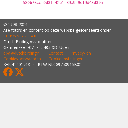
530b76ce-0d8f-42e1-89a9-9e19d43d395f
© 1998-2026
Alle foto's en content op deze website gelicenseerd onder
CC BY‑NC‑ND 4.0
Dutch Birding Association
Germenzeel 707 · 5403 XD Uden
dba@dutchbirding.nl
·
Contact
·
Privacy- en
Cookievoorwaarden
·
Cookie-instellingen
KvK 41201763 · BTW NL009750915B02