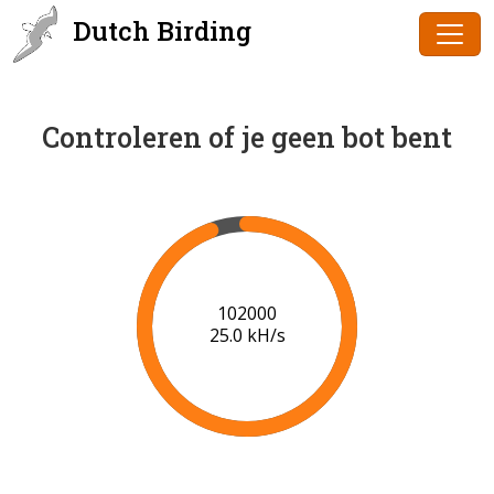
Dutch Birding
Controleren of je geen bot bent
102000
25.0 kH/s