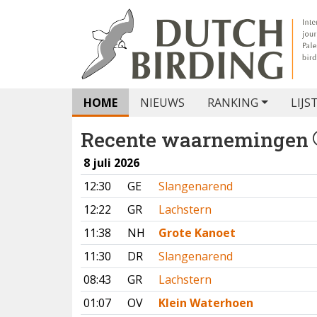
HOME
NIEUWS
RANKING
LIJS
Recente waarnemingen
8 juli 2026
12:30
GE
Slangenarend
12:22
GR
Lachstern
11:38
NH
Grote Kanoet
11:30
DR
Slangenarend
08:43
GR
Lachstern
01:07
OV
Klein Waterhoen