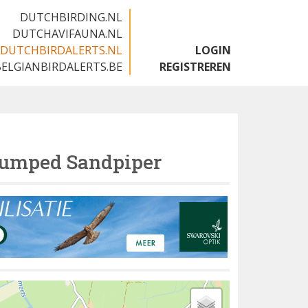
DUTCHBIRDING.NL
DUTCHAVIFAUNA.NL
DUTCHBIRDALERTS.NL
LOGIN
BELGIANBIRDALERTS.BE
REGISTREREN
umped Sandpiper