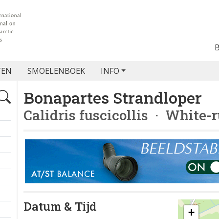
TEN
SMOELENBOEK
INFO
Bonapartes Strandloper
Calidris fuscicollis
· White-r
Datum & Tijd
+