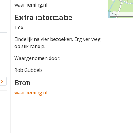
waarneming.nl
1 km
Extra informatie
1 ex.
Eindelijk na vier bezoeken. Erg ver weg
op slik randje.
Waargenomen door:
Rob Gubbels
Bron
waarneming.nl