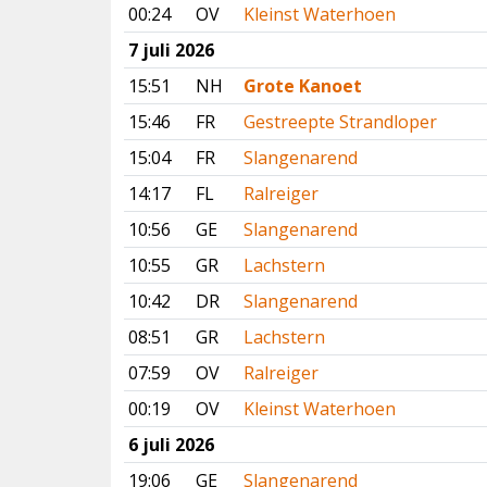
00:24
OV
Kleinst Waterhoen
7 juli 2026
15:51
NH
Grote Kanoet
15:46
FR
Gestreepte Strandloper
15:04
FR
Slangenarend
14:17
FL
Ralreiger
10:56
GE
Slangenarend
10:55
GR
Lachstern
10:42
DR
Slangenarend
08:51
GR
Lachstern
07:59
OV
Ralreiger
00:19
OV
Kleinst Waterhoen
6 juli 2026
19:06
GE
Slangenarend