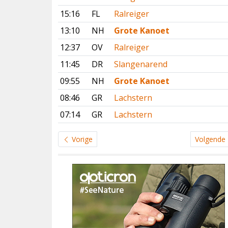
15:16
FL
Ralreiger
13:10
NH
Grote Kanoet
12:37
OV
Ralreiger
11:45
DR
Slangenarend
09:55
NH
Grote Kanoet
08:46
GR
Lachstern
07:14
GR
Lachstern
Vorige
Volgende