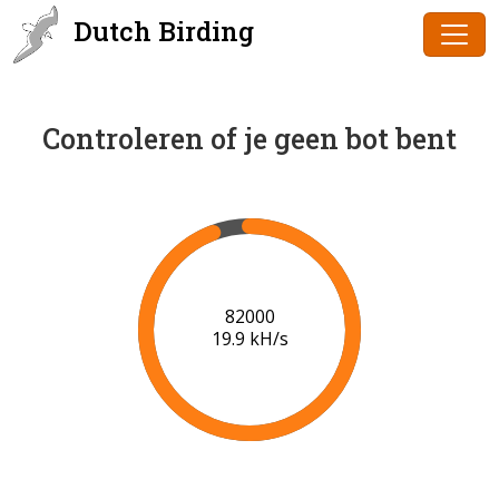
Dutch Birding
Controleren of je geen bot bent
84000
20.0 kH/s