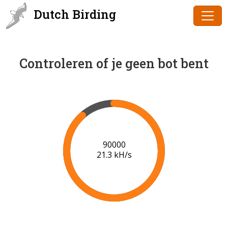
Dutch Birding
Controleren of je geen bot bent
91000
21.4 kH/s