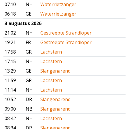
07:10
NH
Waterrietzanger
06:18
GE
Waterrietzanger
3 augustus 2026
21:02
NH
Gestreepte Strandloper
19:21
FR
Gestreepte Strandloper
17:58
GR
Lachstern
17:15
NH
Lachstern
13:29
GE
Slangenarend
11:59
GR
Lachstern
11:14
NH
Lachstern
10:52
DR
Slangenarend
09:00
NB
Slangenarend
08:42
NH
Lachstern
08:34
DR
Slangenarend