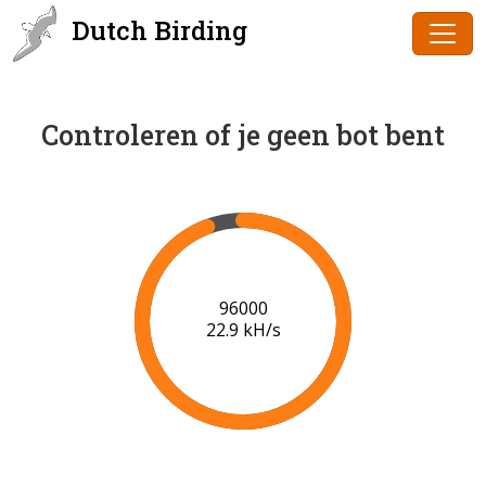
Dutch Birding
Controleren of je geen bot bent
98000
23.0 kH/s