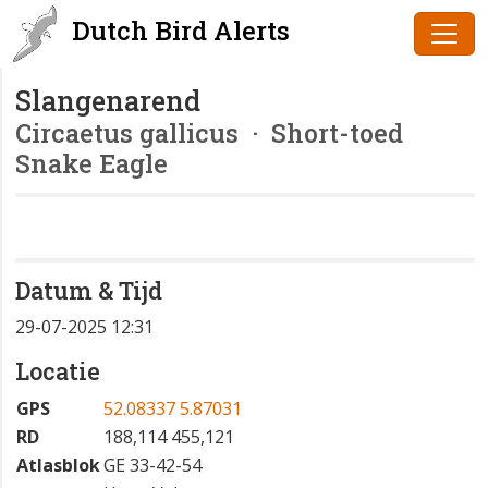
Dutch Bird Alerts
Slangenarend
Circaetus gallicus
· Short-toed
Snake Eagle
Datum & Tijd
29-07-2025 12:31
Locatie
GPS
52.08337 5.87031
RD
188,114 455,121