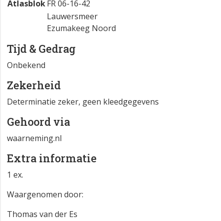
Atlasblok
FR 06-16-42
Lauwersmeer
Ezumakeeg Noord
Tijd & Gedrag
Onbekend
Zekerheid
Determinatie zeker, geen kleedgegevens
Gehoord via
waarneming.nl
Extra informatie
1 ex.
Waargenomen door:
Thomas van der Es