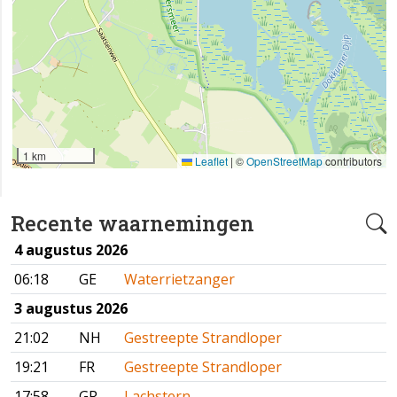
1 km
Leaflet
|
©
OpenStreetMap
contributors
Recente waarnemingen
4 augustus 2026
06:18
GE
Waterrietzanger
3 augustus 2026
21:02
NH
Gestreepte Strandloper
19:21
FR
Gestreepte Strandloper
17:58
GR
Lachstern