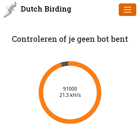
Dutch Birding
Controleren of je geen bot bent
91000
21.3 kH/s