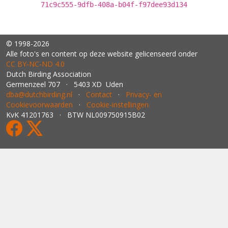
71c9c555-9dfb-408a-b04f-f97dee93d134
© 1998-2026
Alle foto's en content op deze website gelicenseerd onder
CC BY‑NC‑ND 4.0
Dutch Birding Association
Germenzeel 707 · 5403 XD Uden
dba@dutchbirding.nl
·
Contact
·
Privacy- en
Cookievoorwaarden
·
Cookie-instellingen
KvK 41201763 · BTW NL009750915B02