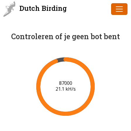
Dutch Birding
Controleren of je geen bot bent
88000
21.1 kH/s