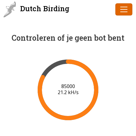
Dutch Birding
Controleren of je geen bot bent
86000
21.2 kH/s