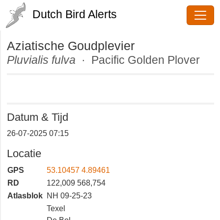
Dutch Bird Alerts
Aziatische Goudplevier
Pluvialis fulva
· Pacific Golden
Plover
Datum & Tijd
26-07-2025 07:15
Locatie
GPS
53.10457 4.89461
RD
122,009 568,754
Atlasblok
NH 09-25-23