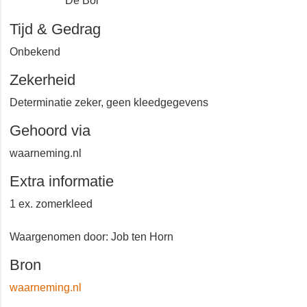
Texel
De Bol
Tijd & Gedrag
Onbekend
Zekerheid
Determinatie zeker, geen kleedgegevens
Gehoord via
waarneming.nl
Extra informatie
1 ex. zomerkleed
Waargenomen door: Job ten Horn
Bron