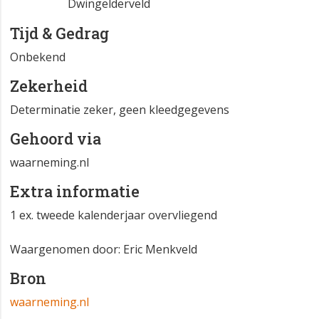
Atlasblok
DR 17-41-13
Dwingelderveld
Tijd & Gedrag
Onbekend
Zekerheid
Determinatie zeker, geen kleedgegevens
Gehoord via
waarneming.nl
Extra informatie
1 ex. tweede kalenderjaar overvliegend
Waargenomen door: Eric Menkveld
Bron