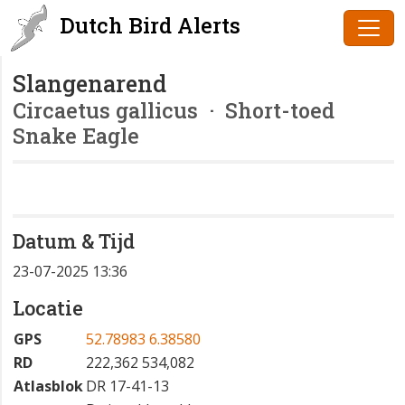
Dutch Bird Alerts
Slangenarend
Circaetus gallicus
· Short-toed
Snake Eagle
Datum & Tijd
23-07-2025 13:36
Locatie
GPS
52.78983 6.38580
RD
222,362 534,082