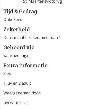
St. Maartensvlotbrug
Tijd & Gedrag
Onbekend
Zekerheid
Determinatie zeker, meer dan 1
Gehoord via
waarneming.nl
Extra informatie
3 ex.
1 juv en 2 adult
Waargenomen door:
bernard lucas