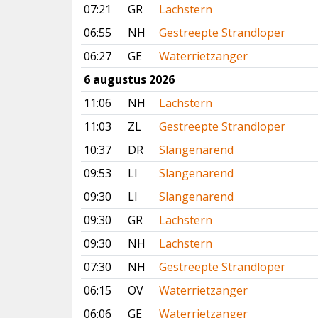
07:21
GR
Lachstern
06:55
NH
Gestreepte Strandloper
06:27
GE
Waterrietzanger
6 augustus 2026
11:06
NH
Lachstern
11:03
ZL
Gestreepte Strandloper
10:37
DR
Slangenarend
09:53
LI
Slangenarend
09:30
LI
Slangenarend
09:30
GR
Lachstern
09:30
NH
Lachstern
07:30
NH
Gestreepte Strandloper
06:15
OV
Waterrietzanger
06:06
GE
Waterrietzanger