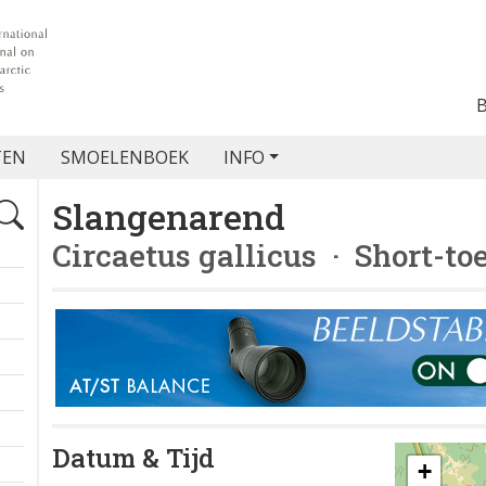
TEN
SMOELENBOEK
INFO
Slangenarend
Circaetus gallicus
· Short-to
Datum & Tijd
+