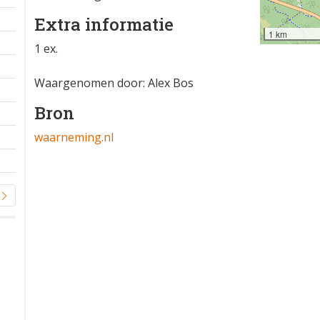
Extra informatie
1 km
1 ex.
Waargenomen door: Alex Bos
Bron
waarneming.nl