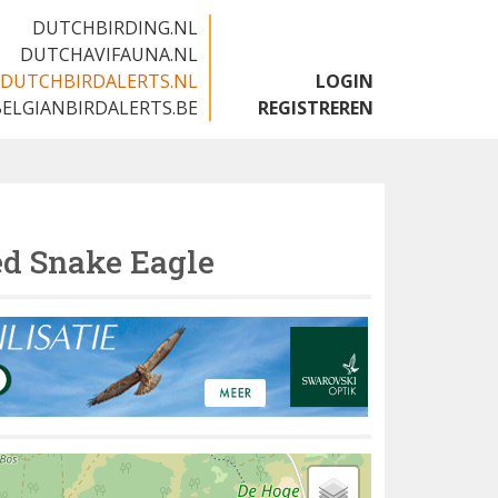
DUTCHBIRDING.NL
DUTCHAVIFAUNA.NL
DUTCHBIRDALERTS.NL
LOGIN
BELGIANBIRDALERTS.BE
REGISTREREN
ed Snake Eagle