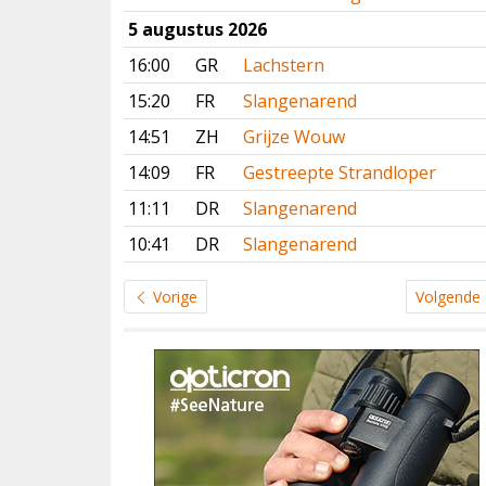
5 augustus 2026
16:00
GR
Lachstern
15:20
FR
Slangenarend
14:51
ZH
Grijze Wouw
14:09
FR
Gestreepte Strandloper
11:11
DR
Slangenarend
10:41
DR
Slangenarend
Vorige
Volgende