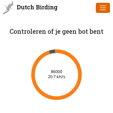
Dutch Birding
Controleren of je geen bot bent
87000
20.0 kH/s