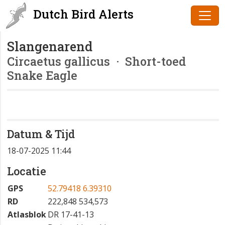
Dutch Bird Alerts
Slangenarend
Circaetus gallicus
· Short-toed
Snake Eagle
Datum & Tijd
18-07-2025 11:44
Locatie
GPS
52.79418 6.39310
RD
222,848 534,573
Atlasblok
DR 17-41-13