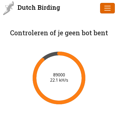
Dutch Birding
Controleren of je geen bot bent
90000
22.2 kH/s