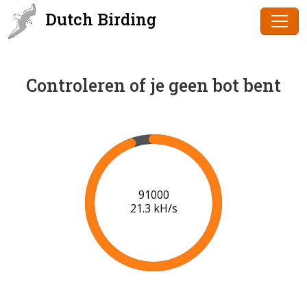
Dutch Birding
Controleren of je geen bot bent
91000
21.3 kH/s