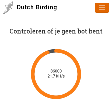
Dutch Birding
Controleren of je geen bot bent
88000
21.0 kH/s