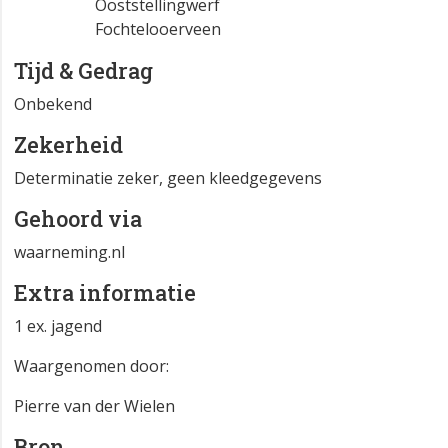
Ooststellingwerf
Fochtelooerveen
Tijd & Gedrag
Onbekend
Zekerheid
Determinatie zeker, geen kleedgegevens
Gehoord via
waarneming.nl
Extra informatie
1 ex. jagend
Waargenomen door:
Pierre van der Wielen
Bron