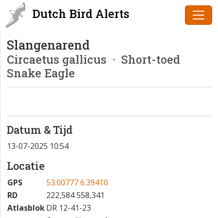
Dutch Bird Alerts
Slangenarend
Circaetus gallicus
· Short-toed
Snake Eagle
Datum & Tijd
13-07-2025 10:54
Locatie
GPS
53.00777 6.39410
RD
222,584 558,341
Atlasblok
DR 12-41-23