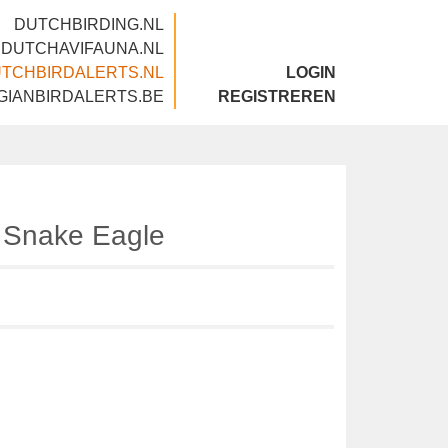
DUTCHBIRDING.NL
DUTCHAVIFAUNA.NL
DUTCHBIRDALERTS.NL
LOGIN
BELGIANBIRDALERTS.BE
REGISTREREN
ed Snake Eagle