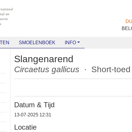
TEN
SMOELENBOEK
INFO
Slangenarend
Circaetus gallicus
· Short-to
Datum & Tijd
+
13-07-2025 12:31
−
Locatie