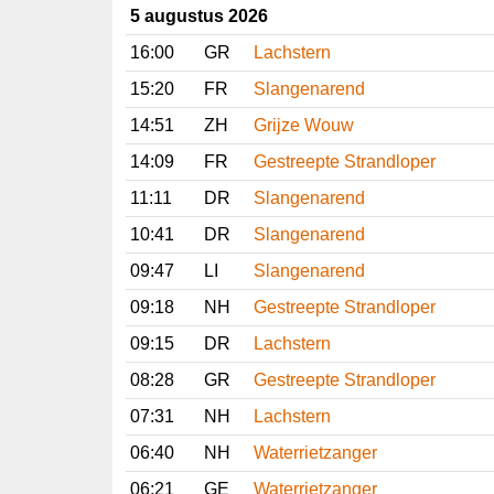
5 augustus 2026
16:00
GR
Lachstern
15:20
FR
Slangenarend
14:51
ZH
Grijze Wouw
14:09
FR
Gestreepte Strandloper
11:11
DR
Slangenarend
10:41
DR
Slangenarend
09:47
LI
Slangenarend
09:18
NH
Gestreepte Strandloper
09:15
DR
Lachstern
08:28
GR
Gestreepte Strandloper
07:31
NH
Lachstern
06:40
NH
Waterrietzanger
06:21
GE
Waterrietzanger