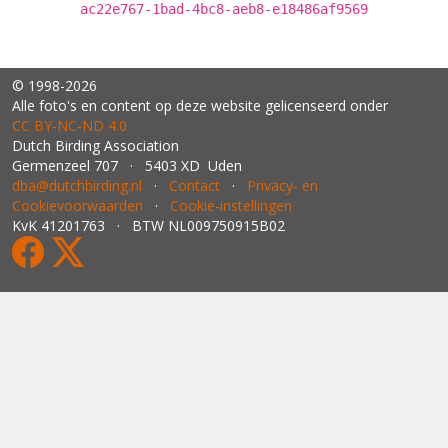
ac22e767-1bad-4bc8-aeb8-e18486af9569
© 1998-2026
Alle foto's en content op deze website gelicenseerd onder
CC BY‑NC‑ND 4.0
Dutch Birding Association
Germenzeel 707 · 5403 XD Uden
dba@dutchbirding.nl
·
Contact
·
Privacy- en
Cookievoorwaarden
·
Cookie-instellingen
KvK 41201763 · BTW NL009750915B02