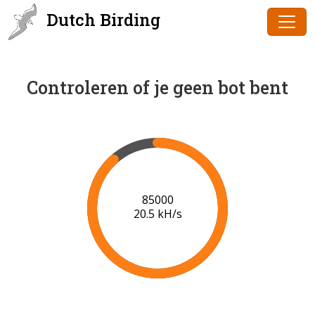
Dutch Birding
Controleren of je geen bot bent
86000
20.5 kH/s