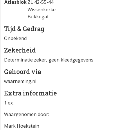
Atlasblok
ZL 42-55-44
Wissenkerke
Bokkegat
Tijd & Gedrag
Onbekend
Zekerheid
Determinatie zeker, geen kleedgegevens
Gehoord via
waarneming.nl
Extra informatie
1 ex.
Waargenomen door:
Mark Hoekstein