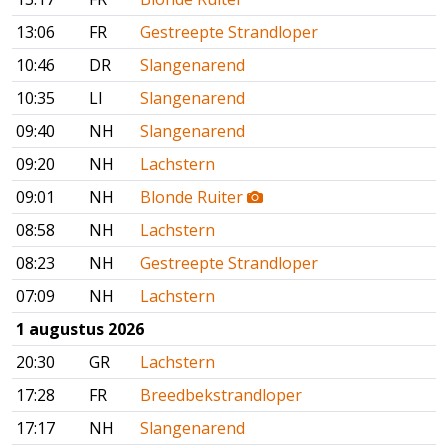
13:06
FR
Gestreepte Strandloper
10:46
DR
Slangenarend
10:35
LI
Slangenarend
09:40
NH
Slangenarend
09:20
NH
Lachstern
09:01
NH
Blonde Ruiter
08:58
NH
Lachstern
08:23
NH
Gestreepte Strandloper
07:09
NH
Lachstern
1 augustus 2026
20:30
GR
Lachstern
17:28
FR
Breedbekstrandloper
17:17
NH
Slangenarend