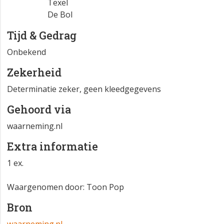
Texel
De Bol
Tijd & Gedrag
Onbekend
Zekerheid
Determinatie zeker, geen kleedgegevens
Gehoord via
waarneming.nl
Extra informatie
1 ex.
Waargenomen door: Toon Pop
Bron