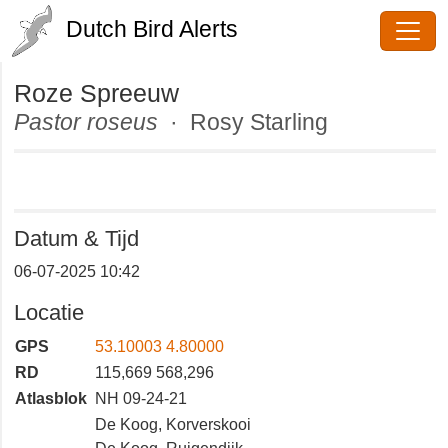
Dutch Bird Alerts
Roze Spreeuw
Pastor roseus
· Rosy Starling
Datum & Tijd
06-07-2025 10:42
Locatie
GPS
53.10003 4.80000
RD
115,669 568,296
Atlasblok
NH 09-24-21
De Koog, Korverskooi