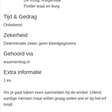
De Koog, Ruigendijk
Polder waal en burg
Tijd & Gedrag
Onbekend
Zekerheid
Determinatie zeker, geen kleedgegevens
Gehoord via
waarneming.nl
Extra informatie
1 ex.
Als je gaat kijken even aanmelden bij de winkel. Uiterst
aardige mensen maar willen graag weten wie er op het
erf loopt