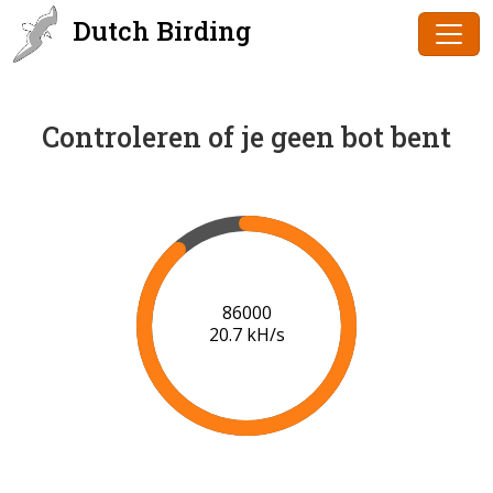
Dutch Birding
Controleren of je geen bot bent
87000
20.8 kH/s