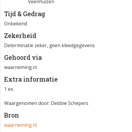
Veenhuizen
Tijd & Gedrag
Onbekend
Zekerheid
Determinatie zeker, geen kleedgegevens
Gehoord via
waarneming.nl
Extra informatie
1 ex.
Waargenomen door: Debbie Schepers
Bron
waarneming.nl