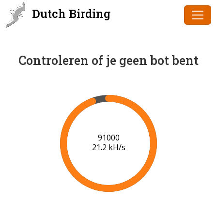
Dutch Birding
Controleren of je geen bot bent
91000
21.2 kH/s