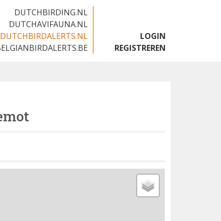
DUTCHBIRDING.NL
DUTCHAVIFAUNA.NL
DUTCHBIRDALERTS.NL
LOGIN
BELGIANBIRDALERTS.BE
REGISTREREN
emot