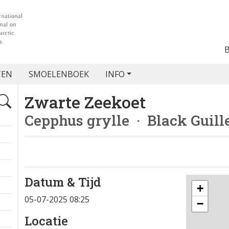
TEN
SMOELENBOEK
INFO
Zwarte Zeekoet
Cepphus grylle
· Black Guill
Datum & Tijd
+