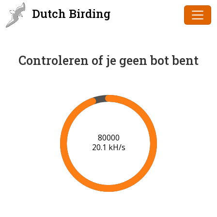
Dutch Birding
Controleren of je geen bot bent
82000
20.0 kH/s