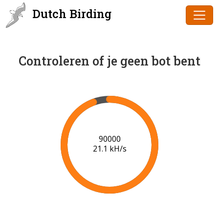
Dutch Birding
Controleren of je geen bot bent
91000
21.2 kH/s