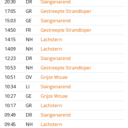
20:30
DR
Slangenarend
17:05
GR
Gestreepte Strandloper
15:03
GE
Slangenarend
14:50
FR
Gestreepte Strandloper
14:15
NH
Lachstern
14:09
NH
Lachstern
12:23
DR
Slangenarend
10:53
NH
Gestreepte Strandloper
10:51
OV
Grijze Wouw
10:34
LI
Slangenarend
10:27
GE
Grijze Wouw
10:17
GR
Lachstern
09:49
DR
Slangenarend
09:45
NH
Lachstern