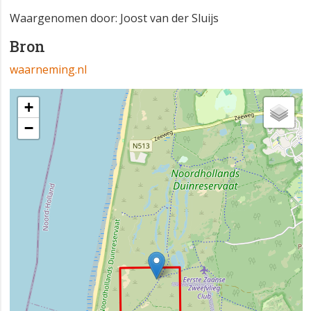
Waargenomen door: Joost van der Sluijs
Bron
waarneming.nl
+
−