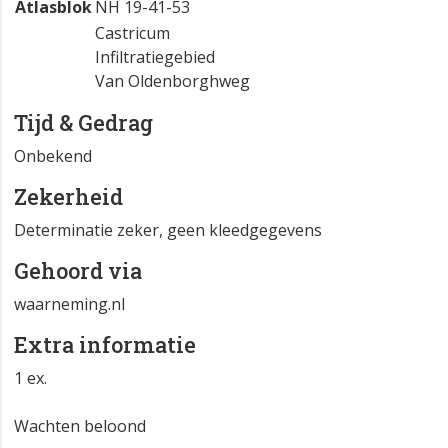
Atlasblok
NH 19-41-53
Castricum
Infiltratiegebied
Van Oldenborghweg
Tijd & Gedrag
Onbekend
Zekerheid
Determinatie zeker, geen kleedgegevens
Gehoord via
waarneming.nl
Extra informatie
1 ex.
Wachten beloond