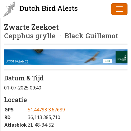
Dutch Bird Alerts
Zwarte Zeekoet
Cepphus grylle
· Black Guillemot
Datum & Tijd
01-07-2025 09:40
Locatie
GPS
51.44793 3.67689
RD
36,113 385,710
Atlasblok
ZL 48-34-52