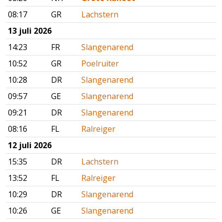
08:17
GR
Lachstern
13 juli 2026
14:23
FR
Slangenarend
10:52
GR
Poelruiter
10:28
DR
Slangenarend
09:57
GE
Slangenarend
09:21
DR
Slangenarend
08:16
FL
Ralreiger
12 juli 2026
15:35
DR
Lachstern
13:52
FL
Ralreiger
10:29
DR
Slangenarend
10:26
GE
Slangenarend