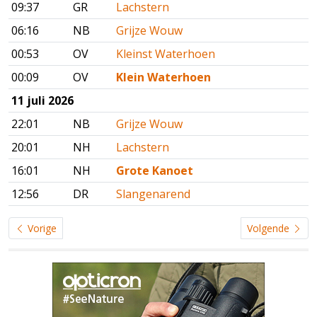
09:37
GR
Lachstern
06:16
NB
Grijze Wouw
00:53
OV
Kleinst Waterhoen
00:09
OV
Klein Waterhoen
11 juli 2026
22:01
NB
Grijze Wouw
20:01
NH
Lachstern
16:01
NH
Grote Kanoet
12:56
DR
Slangenarend
Vorige
Volgende