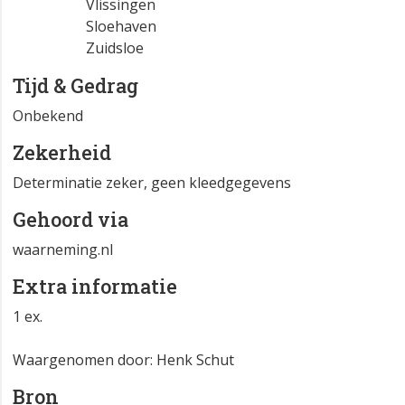
Vlissingen
Sloehaven
Zuidsloe
Tijd & Gedrag
Onbekend
Zekerheid
Determinatie zeker, geen kleedgegevens
Gehoord via
waarneming.nl
Extra informatie
1 ex.
Waargenomen door: Henk Schut
Bron