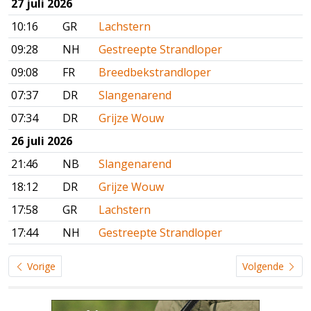
27 juli 2026
10:16
GR
Lachstern
09:28
NH
Gestreepte Strandloper
09:08
FR
Breedbekstrandloper
07:37
DR
Slangenarend
07:34
DR
Grijze Wouw
26 juli 2026
21:46
NB
Slangenarend
18:12
DR
Grijze Wouw
17:58
GR
Lachstern
17:44
NH
Gestreepte Strandloper
Vorige
Volgende