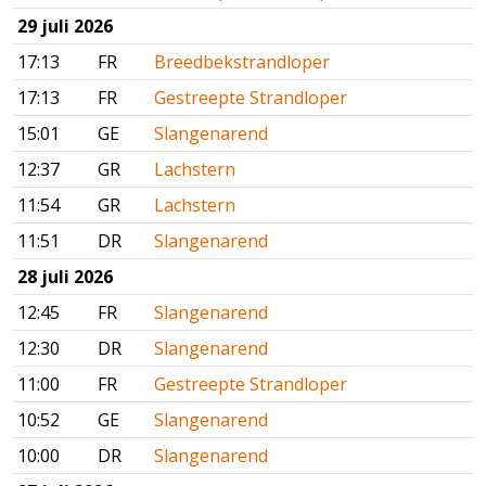
29 juli 2026
17:13
FR
Breedbekstrandloper
17:13
FR
Gestreepte Strandloper
15:01
GE
Slangenarend
12:37
GR
Lachstern
11:54
GR
Lachstern
11:51
DR
Slangenarend
28 juli 2026
12:45
FR
Slangenarend
12:30
DR
Slangenarend
11:00
FR
Gestreepte Strandloper
10:52
GE
Slangenarend
10:00
DR
Slangenarend