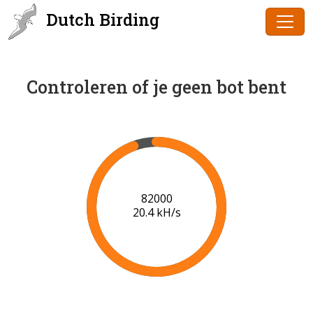
Dutch Birding
Controleren of je geen bot bent
83000
20.4 kH/s